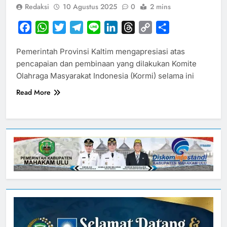
Redaksi
10 Agustus 2025
0
2 mins
Facebook
WhatsApp
Twitter
Telegram
Line
LinkedIn
Threads
Copy
Share
Link
Pemerintah Provinsi Kaltim mengapresiasi atas
pencapaian dan pembinaan yang dilakukan Komite
Olahraga Masyarakat Indonesia (Kormi) selama ini
Read More