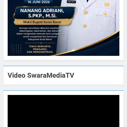
Video SwaraMediaTV