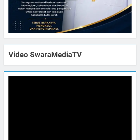
Video SwaraMediaTV