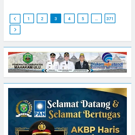
1
2
3
4
5
…
371