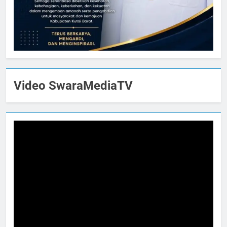
Video SwaraMediaTV